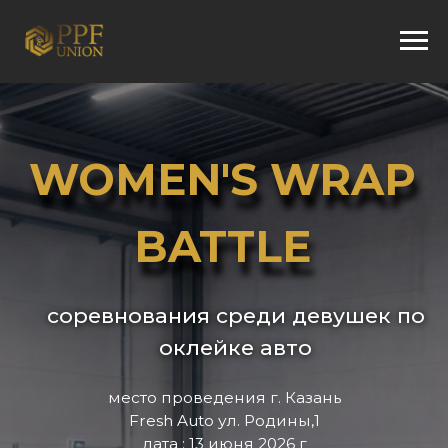
WOMEN'S WRAP
BATTLE
соревнования среди девушек по
оклейке авто
место проведения
г. Казань
Fresh Auto ул. Родины,1
дата : 13 июня 2026 г
РЕГИСТРАЦИЯ УЧАСТНИКА