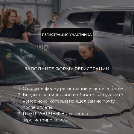
ЗАПОЛНИТЕ ФОРМУ РЕГИСТРАЦИИ
Откройте форму регистрации участия в батле
Введите ваши данные и обязательно укажите
номер чека. который пришел вам на почту
после оплаты.
ПОЗДРАВЛЯЕМ! Вы успешно
зарегистрировались!