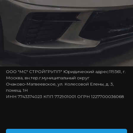
ООО "МС" СТРОЙГРУПП" Юридический адрес:119361, г.
Москва, вн.тер.г.муниципальный округ
Очаково-Матвеевское, ул. Колесовой Елены, д. 3,
помещ. 1Н
ИНН 7743374023 КПП 772901001 ОГРН 1227700036068