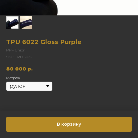
TPU 6022 Gloss Purple
PPF Union
SKU:
TPU 6022
80 000
р.
Метраж
В корзину