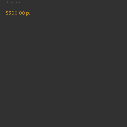
PPF Union
5500,00
р.
В корзину