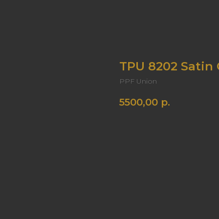
TPU 8202 Satin 
PPF Union
5500,00
р.
В корзину